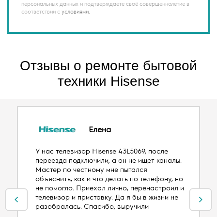
персональных данных и подтверждаете своё совершеннолетие в
соответствии с
условиями.
Отзывы о ремонте бытовой
техники Hisense
Елена
У нас телевизор Hisense 43L5069, после
переезда подключили, а он не ищет каналы.
Мастер по честному мне пытался
объяснить, как и что делать по телефону, но
не помогло. Приехал лично, перенастроил и
телевизор и приставку. Да я бы в жизни не
разобралась. Спасибо, выручили