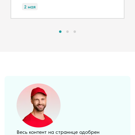
2 мая
Весь контент на странице одобрен