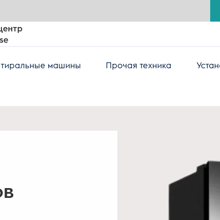
центр
se
тиральные машины
Прочая техника
Устан
ов