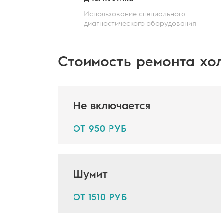
Использование специального
диагностического оборудования
Стоимость ремонта хо
Не включается
ОТ 950 РУБ
Шумит
ОТ 1510 РУБ