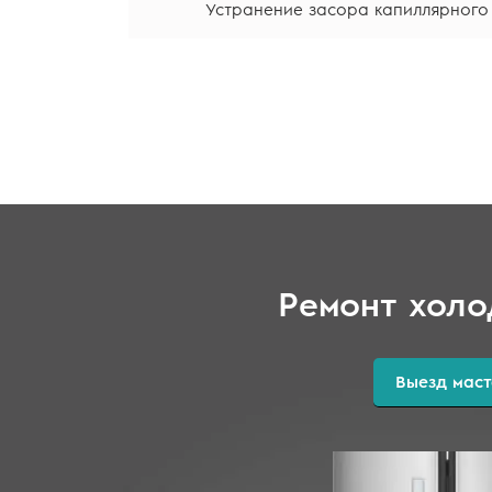
Устранение засора капиллярного
Ремонт холо
Выезд мас