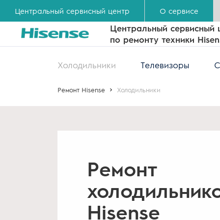
Центральный сервисный центр
О сервисе
Центральный сервисный 
по ремонту техники Hisen
Холодильники
Телевизоры
С
Ремонт Hisense
Холодильники
Ремонт
холодильник
Hisense