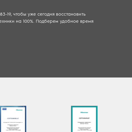
-83-19, чтобы уже сегодня восстановить
ехники на 100%. Подберем удобное время