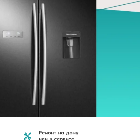
Ремонт на дому
или в сервисе