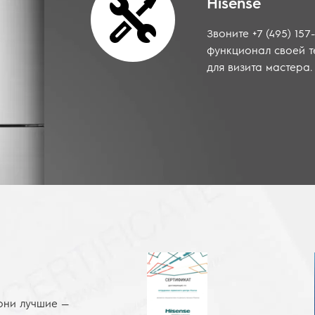
Hisense
Звоните +7 (495) 157
функционал своей т
для визита мастера.
они лучшие —