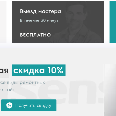
Выезд мастера
В течение 30 минут
БЕСПЛАТНО
ная
скидка 10%
все виды ремонтных
ез сайт
Получить скидку