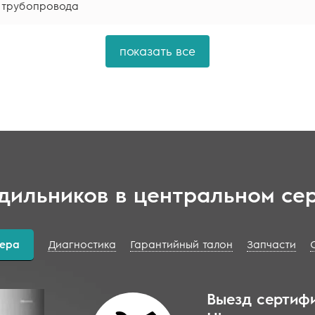
 трубопровода
показать все
дильников в центральном сер
тера
Диагностика
Гарантийный талон
Запчасти
Выезд сертиф