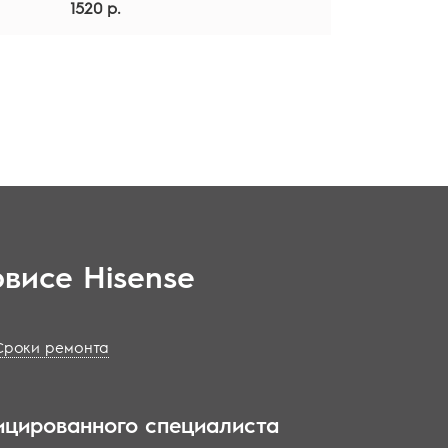
1520 р.
висе Hisense
Сроки ремонта
ицированного специалиста