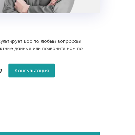
сультирует Вас по любым вопросам!
ктные данные или позвоните нам по
9
Консультация