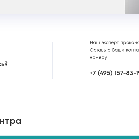
Наш эксперт прокон
Оставьте Ваши конта
номеру
сь?
+7 (495)
157-83-1
ентра