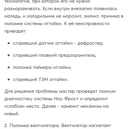
технология, при которой его не нужно
размораживать. Если внутри внезапно появилась
наледь, и холодильник не морозит, значит, причина в
поломке системы оттайки. К её неисправности
приводят:
сгоревший датчик оттайки - дефростер;
сгоревший плавкий предохранитель;
поломка таймера оттайки;
сгоревший ТЭН оттайки.
Для решения проблемы мастер проведет полную
диагностику системы Ноу Фрост и определит
«слабое» место. Далее - заменит механизм на
новый.
2. Поломка вентилятора. Вентилятор нагнетает