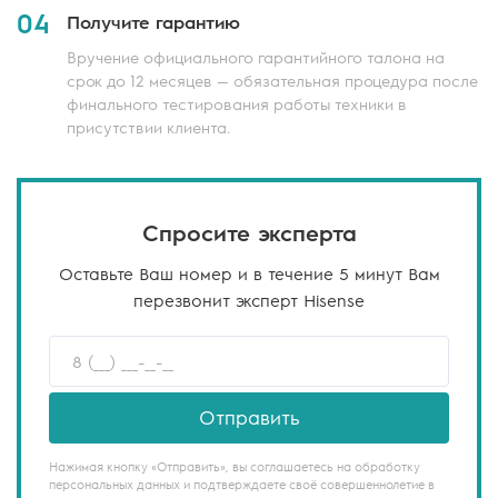
04
Получите гарантию
Вручение официального гарантийного талона на
срок до 12 месяцев — обязательная процедура после
финального тестирования работы техники в
присутствии клиента.
Спросите эксперта
Оставьте Ваш номер и в течение 5 минут Вам
перезвонит эксперт Hisense
Отправить
Нажимая кнопку «Отправить», вы соглашаетесь на обработку
персональных данных и подтверждаете своё совершеннолетие в