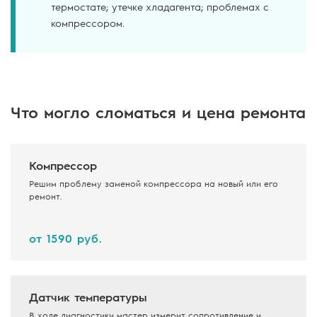
термостате; утечке хладагента; проблемах с
компрессором.
Что могло сломаться и цена ремонта
Компрессор
Решим проблему заменой компрессора на новый или его
ремонт.
от 1590 руб.
Датчик температуры
В ходе диагностики мастер измерит сопротивление и