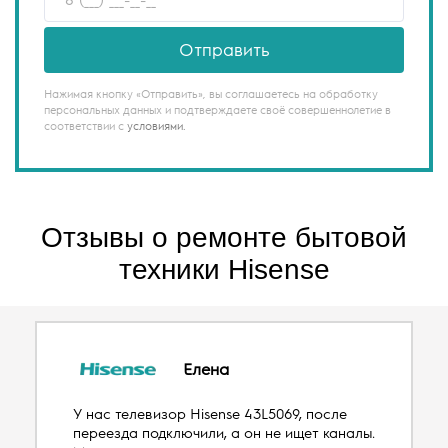
Отправить
Нажимая кнопку «Отправить», вы соглашаетесь на обработку
персональных данных и подтверждаете своё совершеннолетие в
соответствии с
условиями.
Отзывы о ремонте бытовой
техники Hisense
Елена
У нас телевизор Hisense 43L5069, после
переезда подключили, а он не ищет каналы.