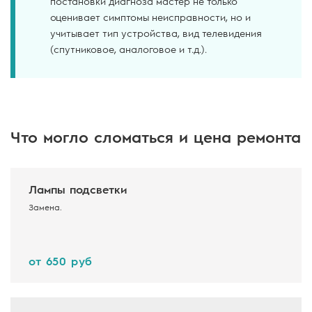
постановки диагноза мастер не только
оценивает симптомы неисправности, но и
учитывает тип устройства, вид телевидения
(спутниковое, аналоговое и т.д.).
Что могло сломаться и цена ремонта
Лампы подсветки
Замена.
от 650 руб