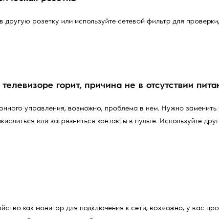
 другую розетку или используйте сетевой фильтр для проверки,
 телевизоре горит, причина не в отсутствии пита
онного управления, возможно, проблема в нем. Нужно заменить
окислиться или загрязниться контакты в пульте. Используйте друг
ойство как монитор для подключения к сети, возможно, у вас пр