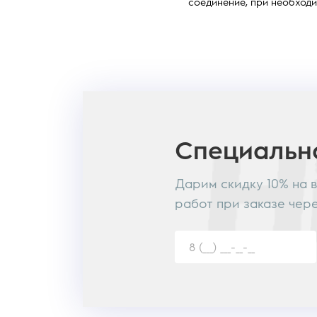
соединение, при необходи
Специаль
Дарим скидку 10% на 
работ при заказе чер