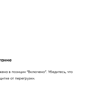
тание
ена в позиции “Включено”. Убедитесь, что
итке от перегрузки.