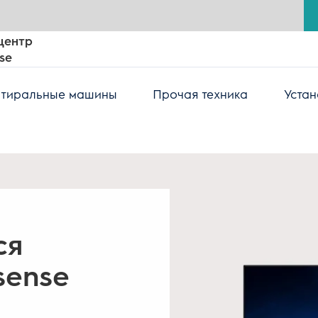
центр
se
тиральные машины
Прочая техника
Устан
ся
sense