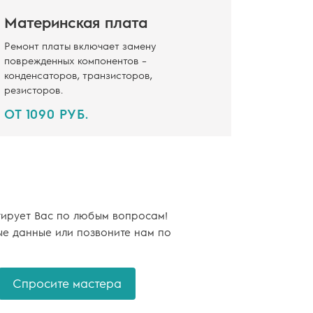
Материнская плата
Ремонт платы включает замену
поврежденных компонентов –
конденсаторов, транзисторов,
резисторов.
ОТ 1090 РУБ.
тирует Вас по любым вопросам!
ые данные или позвоните нам по
Спросите мастера