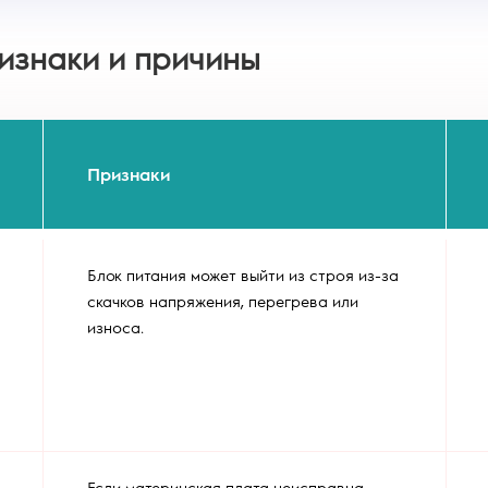
изнаки и причины
Признаки
Блок питания может выйти из строя из-за
скачков напряжения, перегрева или
износа.
Если материнская плата неисправна,