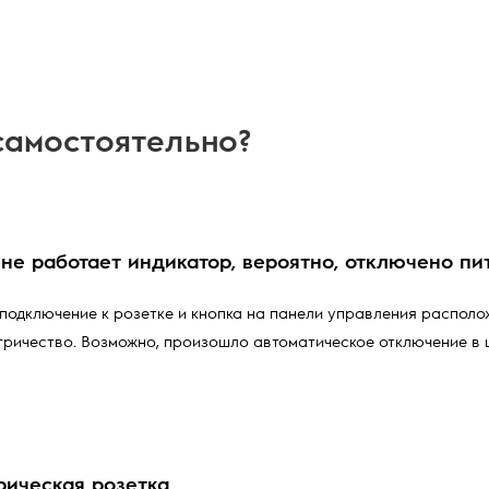
самостоятельно?
 не работает индикатор, вероятно, отключено пи
ь подключение к розетке и кнопка на панели управления располож
тричество. Возможно, произошло автоматическое отключение в щ
рическая розетка