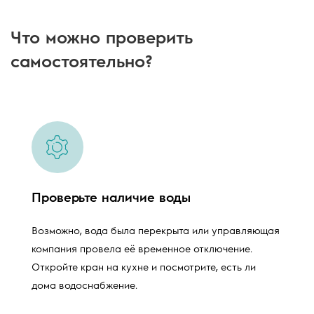
Что можно проверить
самостоятельно?
Проверьте наличие воды
Возможно, вода была перекрыта или управляющая
компания провела её временное отключение.
Откройте кран на кухне и посмотрите, есть ли
дома водоснабжение.