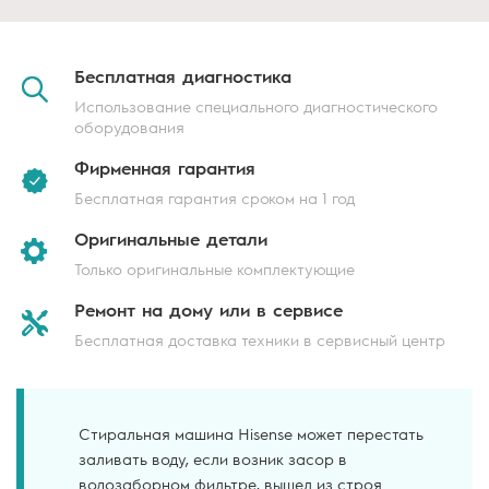
Бесплатная
диагностика
Использование специального диагностического
оборудования
Фирменная
гарантия
Бесплатная гарантия сроком на 1 год
Оригинальные
детали
Только оригинальные комплектующие
Ремонт на дому
или в сервисе
Бесплатная доставка техники в сервисный центр
Стиральная машина Hisense может перестать
заливать воду, если возник засор в
водозаборном фильтре, вышел из строя