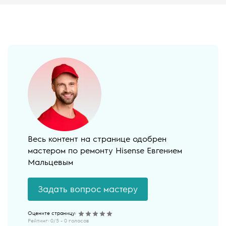
Весь контент на странице одобрен
мастером по ремонту Hisense Евгением
Мальцевым
Задать вопрос мастеру
Рейтинг:
0
/5 -
0
голосов