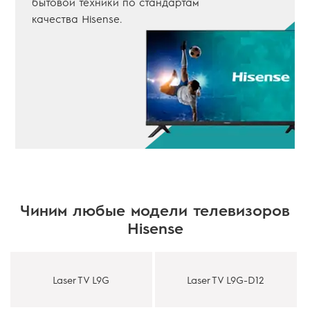
бытовой техники по стандартам
качества Hisense.
Чиним любые модели телевизоров
Hisense
Laser TV L9G
Laser TV L9G-D12