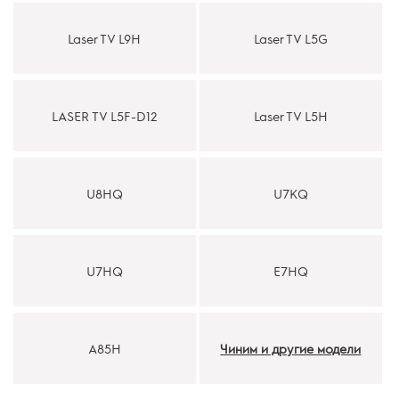
Laser TV L9H
Laser TV L5G
LASER TV L5F-D12
Laser TV L5H
U8HQ
U7KQ
U7HQ
E7HQ
A85H
Чиним и другие модели