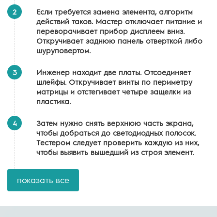
2
Если требуется замена элемента, алгоритм
действий таков. Мастер отключает питание и
переворачивает прибор дисплеем вниз.
Откручивает заднюю панель отверткой либо
шуруповертом.
3
Инженер находит две платы. Отсоединяет
шлейфы. Откручивает винты по периметру
матрицы и отстегивает четыре защелки из
пластика.
4
Затем нужно снять верхнюю часть экрана,
чтобы добраться до светодиодных полосок.
Тестером следует проверить каждую из них,
чтобы выявить вышедший из строя элемент.
показать все