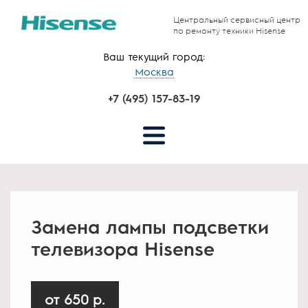
Центральный сервисный центр
по ремонту техники Hisense
Ваш текущий город:
Москва
+7 (495) 157-83-19
Замена лампы подсветки
телевизора Hisense
от 650 р.