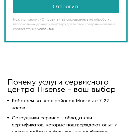
Отправить
Нажимая кнопку «Отправить», вы соглашаетесь на обработку
персональных данных и подтверждаете своё совершеннолетие в
соответствии с
условиями.
Почему услуги сервисного
центра Hisense – ваш выбор
Работаем во всех районах Москвы с 7-22
часов.
Сотрудники сервиса – обладатели
сертификатов, которые подтверждают опыт и
навыки работы с фирменными приборами