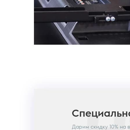
Специаль
Дарим скидку 10% на 