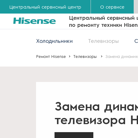
Центральный сервисный центр
О сервисе
Центральный сервисный 
по ремонту техники Hisen
Холодильники
Телевизоры
С
Ремонт Hisense
Телевизоры
Замена динамик
Замена дина
телевизора H