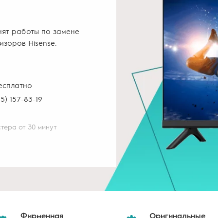
нят работы по замене
изоров Hisense.
есплатно
5) 157-83-19
тера от 30 минут
Фирменная
Оригинальные