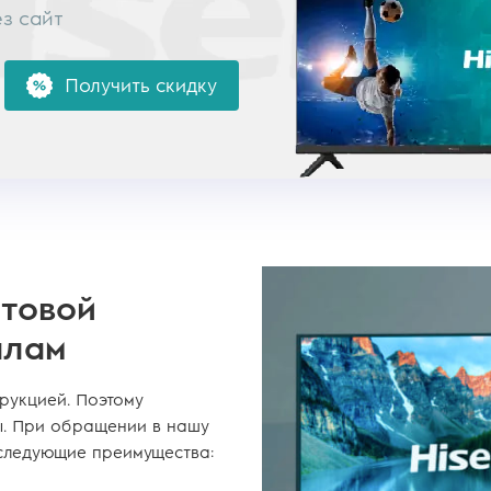
ез сайт
Получить скидку
ытовой
алам
рукцией. Поэтому
. При обращении в нашу
следующие преимущества: