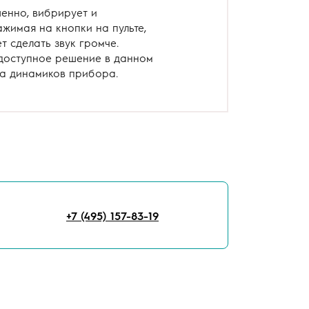
шенно, вибрирует и
ажимая на кнопки на пульте,
т сделать звук громче.
доступное решение в данном
на динамиков прибора.
+7 (495) 157-83-19