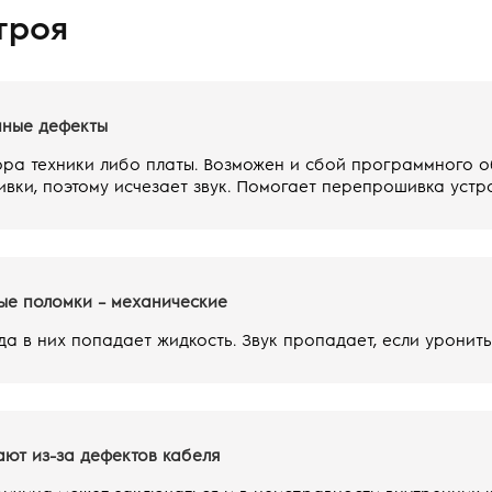
троя
нные дефекты
ра техники либо платы. Возможен и сбой программного о
вки, поэтому исчезает звук. Помогает перепрошивка устр
е поломки – механические
да в них попадает жидкость. Звук пропадает, если уронить
ют из-за дефектов кабеля