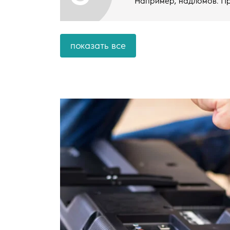
Например, надломов. Пр
показать все