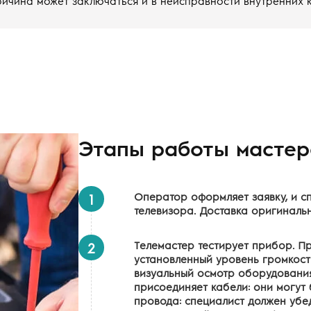
ичина может заключаться и в неисправности внутренних к
Этапы работы мастер
Оператор оформляет заявку, и с
1
телевизора. Доставка оригинальн
Телемастер тестирует прибор. П
2
установленный уровень громкост
визуальный осмотр оборудования
присоединяет кабели: они могут
провода: специалист должен убед