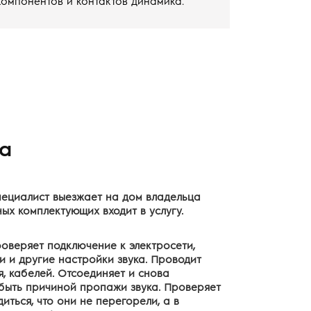
омпонентов и контактов динамика.
а
пециалист выезжает на дом владельца
ых комплектующих входит в услугу.
роверяет подключение к электросети,
и и другие настройки звука. Проводит
, кабелей. Отсоединяет и снова
 быть причиной пропажи звука. Проверяет
иться, что они не перегорели, а в