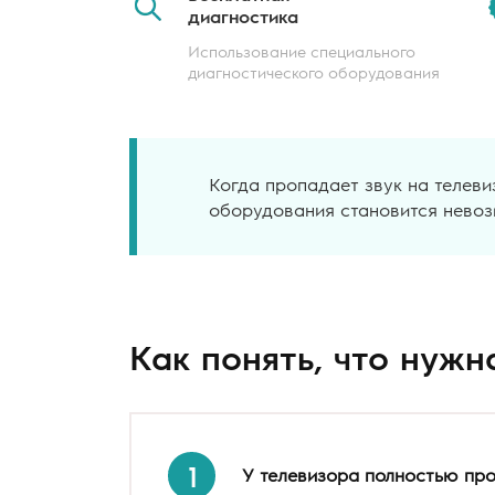
диагностика
Использование специального
диагностического оборудования
Когда пропадает звук на телеви
оборудования становится невоз
Как понять, что нужн
1
У телевизора полностью про