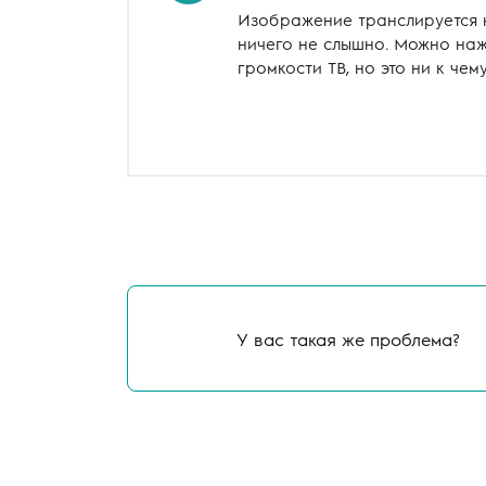
Изображение транслируется н
ничего не слышно. Можно на
громкости ТВ, но это ни к чем
У вас такая же проблема?